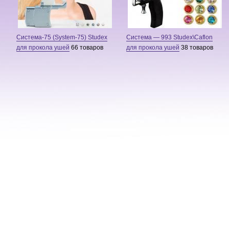
Система-75 (System-75) Studex
Система — 993 Studex\Caflon
для прокола ушей
66 товаров
для прокола ушей
38 товаров