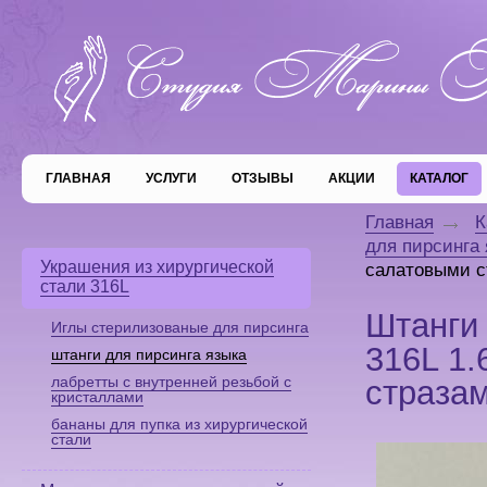
ГЛАВНАЯ
УСЛУГИ
ОТЗЫВЫ
АКЦИИ
КАТАЛОГ
Главная
К
для пирсинга
Украшения из хирургической
салатовыми с
стали 316L
Штанги 
Иглы стерилизованые для пирсинга
316L 1.
штанги для пирсинга языка
лабретты с внутренней резьбой с
страза
кристаллами
бананы для пупка из хирургической
стали