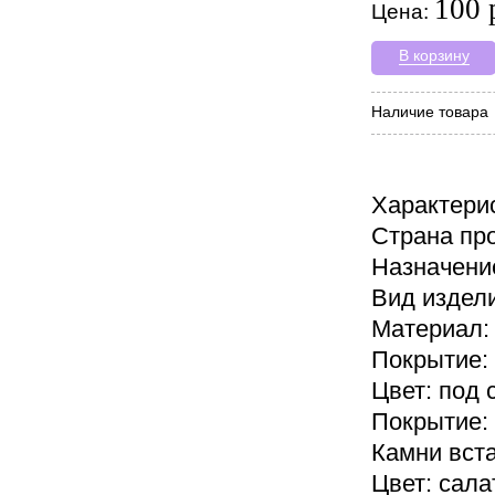
100 
Цена:
В корзину
Наличие товара
Характери
Страна пр
Назначени
Вид издел
Материал:
Покрытие:
Цвет: под 
Покрытие:
Камни вст
Цвет: сал