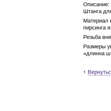
Описание:
Штанга для
Материал 
пирсинга я
Резьба вн
Размеры у
«длинна ш
‹
Вернутьс