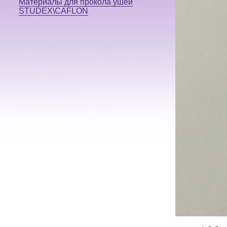
Материалы для прокола ушей
STUDEX\CAFLON