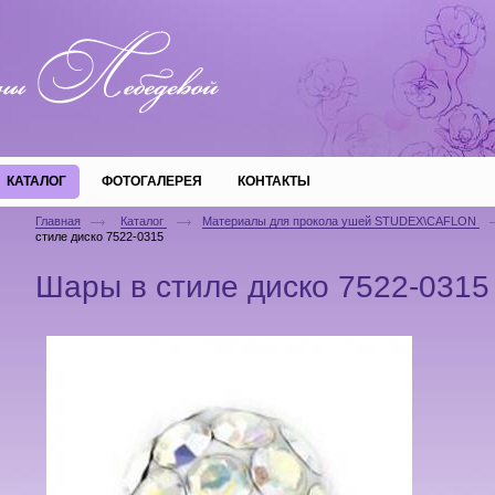
КАТАЛОГ
ФОТОГАЛЕРЕЯ
КОНТАКТЫ
Главная
Каталог
Материалы для прокола ушей STUDEX\CAFLON
стиле диско 7522-0315
Шары в стиле диско 7522-0315