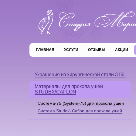
ГЛАВНАЯ
УСЛУГИ
ОТЗЫВЫ
АКЦИИ
Украшения из хирургической стали 316L
Материалы для прокола ушей
STUDEX\CAFLON
Система-75 (System-75) для прокола ушей
Система Studex\ Caflon для прокола ушей