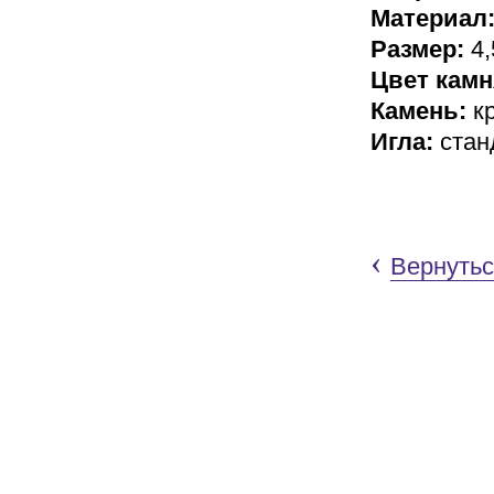
Материал
Размер:
4,
Цвет камн
Камень:
кр
Игла:
стан
‹
Вернутьс