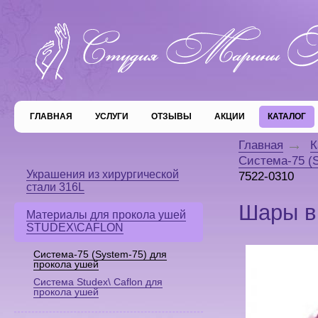
ГЛАВНАЯ
УСЛУГИ
ОТЗЫВЫ
АКЦИИ
КАТАЛОГ
Главная
К
Система-75 (
Украшения из хирургической
7522-0310
стали 316L
Шары в 
Материалы для прокола ушей
STUDEX\CAFLON
Система-75 (System-75) для
прокола ушей
Система Studex\ Caflon для
прокола ушей