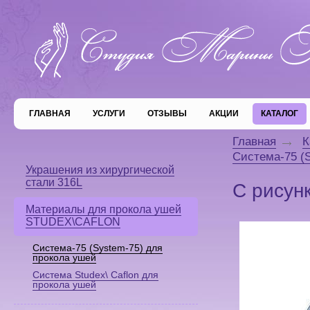
ГЛАВНАЯ
УСЛУГИ
ОТЗЫВЫ
АКЦИИ
КАТАЛОГ
Главная
К
Система-75 (
Украшения из хирургической
стали 316L
С рисун
Материалы для прокола ушей
STUDEX\CAFLON
Система-75 (System-75) для
прокола ушей
Система Studex\ Caflon для
прокола ушей