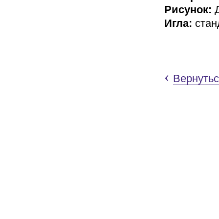
Рисунок:
Д
Игла:
стан
‹
Вернутьс