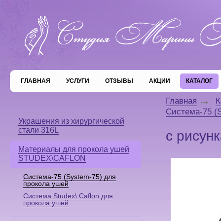
ГЛАВНАЯ
УСЛУГИ
ОТЗЫВЫ
АКЦИИ
КАТАЛОГ
Главная
К
Система-75 (
Украшения из хирургической
стали 316L
с рисун
Материалы для прокола ушей
STUDEX\CAFLON
Система-75 (System-75) для
прокола ушей
Система Studex\ Caflon для
прокола ушей