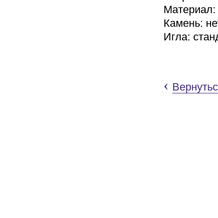
Материал:
Камень: не
Игла: стан
‹
Вернутьс