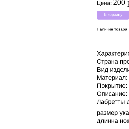
200 
Цена:
В корзину
Наличие товара
Характери
Страна пр
Вид издели
Материал:
Покрытие:
Описание:
Лабретты д
размер ук
длинна нож