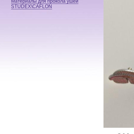
Материалы для прокола ушей
STUDEX\CAFLON