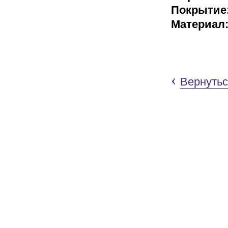
Покрытие
Материал
‹
Вернутьс