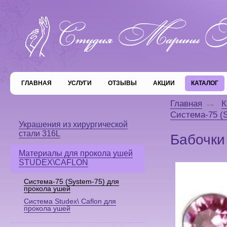
ГЛАВНАЯ
УСЛУГИ
ОТЗЫВЫ
АКЦИИ
КАТАЛОГ
Главная
К
Система-75 (
Украшения из хирургической
стали 316L
Бабочки
Материалы для прокола ушей
STUDEX\CAFLON
Система-75 (System-75) для
прокола ушей
Система Studex\ Caflon для
прокола ушей