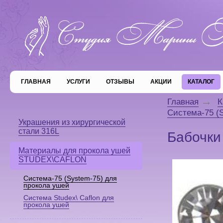
ГЛАВНАЯ
УСЛУГИ
ОТЗЫВЫ
АКЦИИ
КАТАЛОГ
Главная
К
Система-75 (
Украшения из хирургической
стали 316L
Бабочки
Материалы для прокола ушей
STUDEX\CAFLON
Система-75 (System-75) для
прокола ушей
Система Studex\ Caflon для
прокола ушей