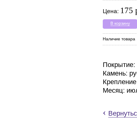
175 
Цена:
В корзину
Наличие товара
Покрытие:
Камень: р
Крепление
Месяц: ию
‹
Вернутьс