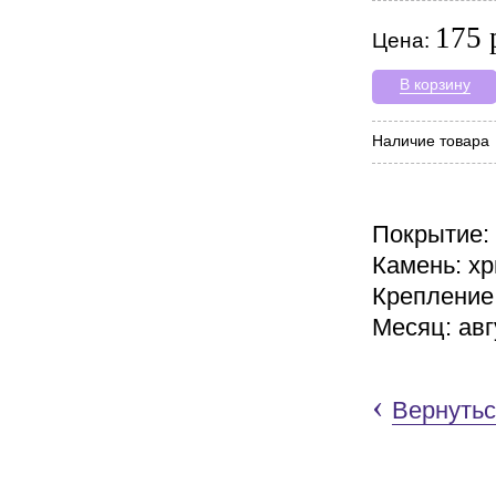
175 
Цена:
В корзину
Наличие товара
Покрытие:
Камень: х
Крепление
Месяц: авг
‹
Вернутьс