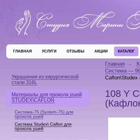
ГЛАВНАЯ
УСЛУГИ
ОТЗЫВЫ
АКЦИИ
КАТАЛОГ
Главная
К
Система — 99
Украшения из хирургической
Caflon\Studex
стали 316L
108 Y С
Материалы для прокола ушей
STUDEX\CAFLON
(Кафло
Система-75 (System-75) для
прокола ушей
Система Studex\ Caflon для
прокола ушей