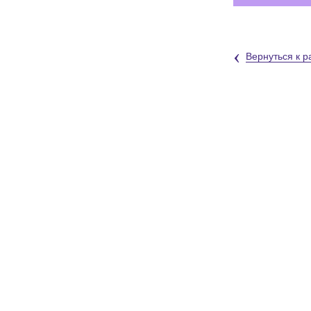
‹
Вернуться к р