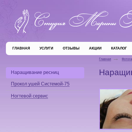
ГЛАВНАЯ
УСЛУГИ
ОТЗЫВЫ
АКЦИИ
КАТАЛОГ
Главная
Фотог
Наращив
Наращивание ресниц
Прокол ушей Системой-75
Ногтевой сервис